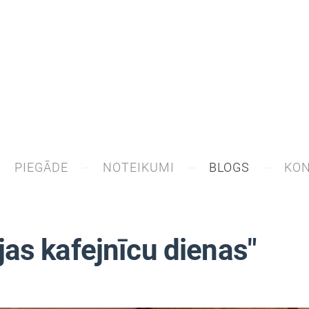
PIEGĀDE
NOTEIKUMI
BLOGS
KON
as kafejnīcu dienas"