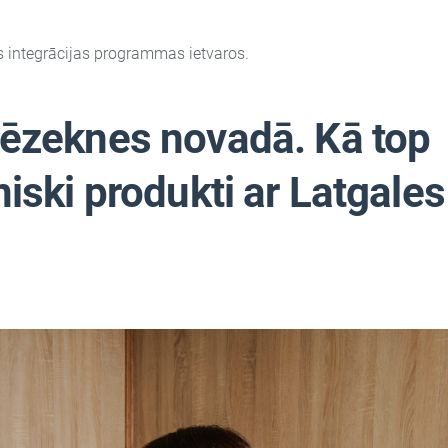
as integrācijas programmas ietvaros.
ēzeknes novadā. Kā top
iski produkti ar Latgales