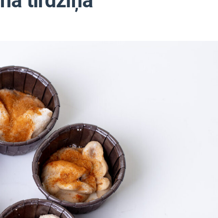
na tirdziņā