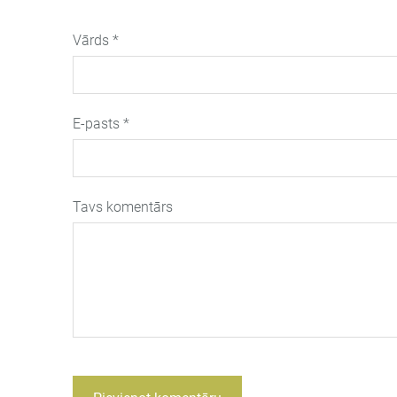
Vārds *
E-pasts *
Tavs komentārs