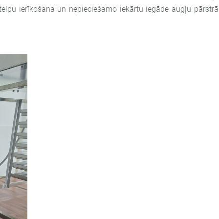
telpu ierīkošana un nepieciešamo iekārtu iegāde augļu pārstr