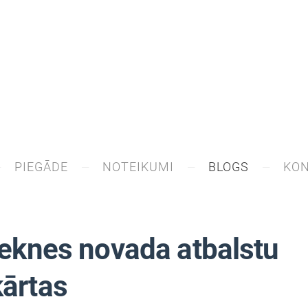
PIEGĀDE
NOTEIKUMI
BLOGS
KON
ēzeknes novada atbalstu
kārtas