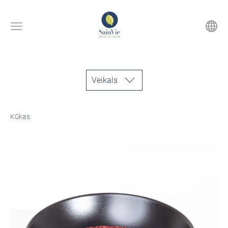
Veikals
Kūkas