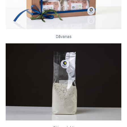
Dāvanas