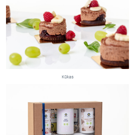
Kūkas