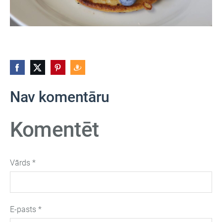
Nav komentāru
Komentēt
Vārds *
E-pasts *