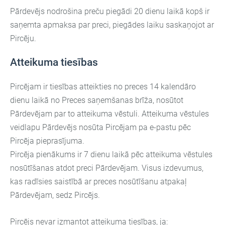
Pārdevējs nodrošina preču piegādi 20 dienu laikā kopš ir
saņemta apmaksa par preci, piegādes laiku saskaņojot ar
Pircēju.
Atteikuma tiesības
Pircējam ir tiesības atteikties no preces 14 kalendāro
dienu laikā no Preces saņemšanas brīža, nosūtot
Pārdevējam par to atteikuma vēstuli. Atteikuma vēstules
veidlapu Pārdevējs nosūta Pircējam pa e-pastu pēc
Pircēja pieprasījuma.
Pircēja pienākums ir 7 dienu laikā pēc atteikuma vēstules
nosūtīšanas atdot preci Pārdevējam. Visus izdevumus,
kas radīsies saistībā ar preces nosūtīšanu atpakaļ
Pārdevējam, sedz Pircējs.
Pircējs nevar izmantot atteikuma tiesības, ja: