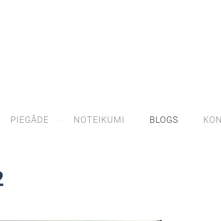
PIEGĀDE
NOTEIKUMI
BLOGS
KON
2