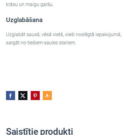
krāsu un maigu garšu.
Uzglabāšana
Uzglabāt sausā, vēsā vietā, cieši noslēgtā iepakojumā,
sargāt no tiešiem saules stariem.
Saistītie produkti