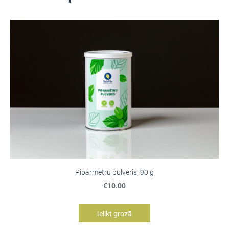
Piparmētru pulveris, 90 g
€10.00
Ielikt grozā