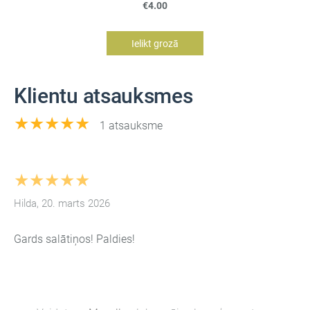
€4.00
Ielikt grozā
Klientu atsauksmes
★★★★★
1 atsauksme
★★★★★
Hilda, 20. marts 2026
Gards salātiņos! Paldies!