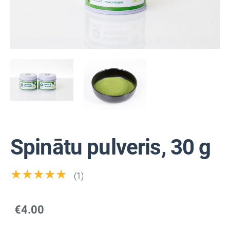
Spinātu pulveris, 30 g
★★★★★
(1)
€4.00