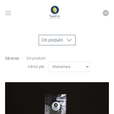
Citi produkti
Dāvanas
Citi produkti
Kārtot pēc