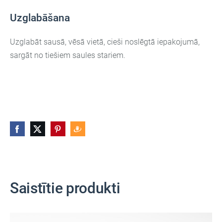
Uzglabāšana
Uzglabāt sausā, vēsā vietā, cieši noslēgtā iepakojumā,
sargāt no tiešiem saules stariem.
Saistītie produkti