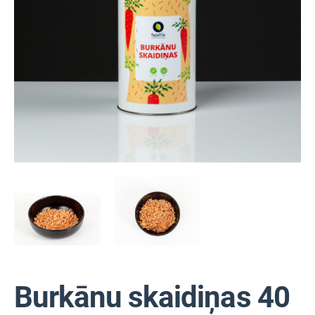
Burkānu skaidiņas 40