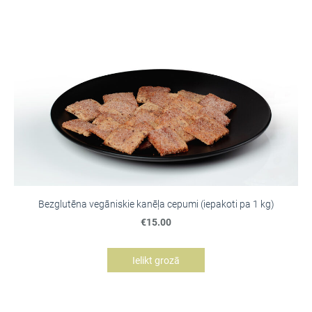
Bezglutēna vegāniskie kanēļa cepumi (iepakoti pa 1 kg)
€15.00
Ielikt grozā