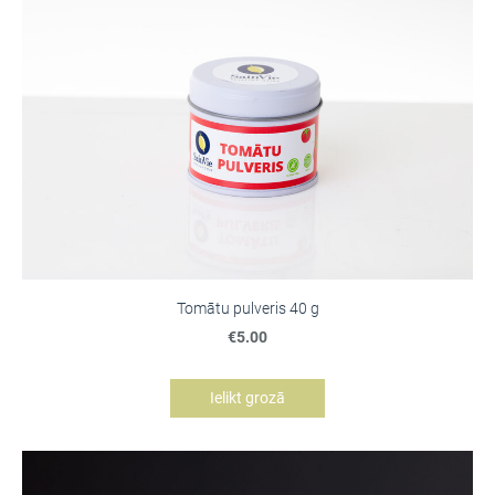
Tomātu pulveris 40 g
€5.00
Ielikt grozā