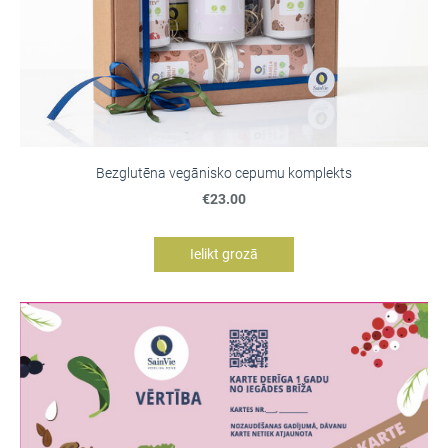
Bezglutēna vegānisko cepumu komplekts
€23.00
Ielikt grozā