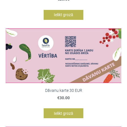
Ielikt grozā
Dāvanu karte 30 EUR
€30.00
Ielikt grozā