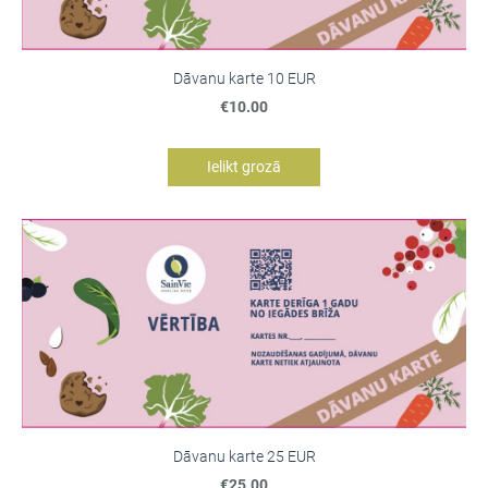
Dāvanu karte 10 EUR
€10.00
Ielikt grozā
Dāvanu karte 25 EUR
€25.00