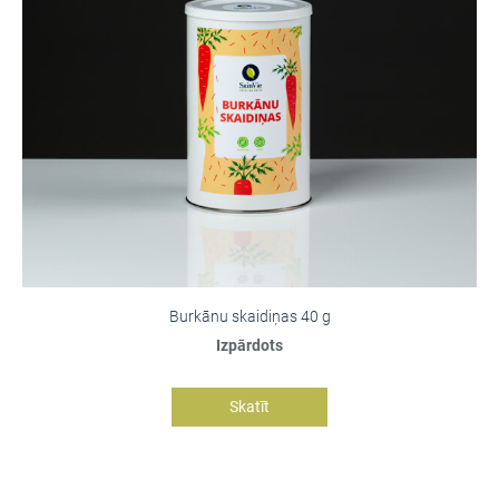
Burkānu skaidiņas 40 g
Izpārdots
Skatīt