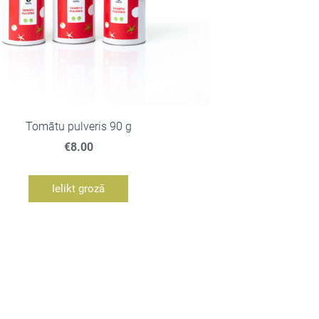
Tomātu pulveris 90 g
€8.00
Ielikt grozā