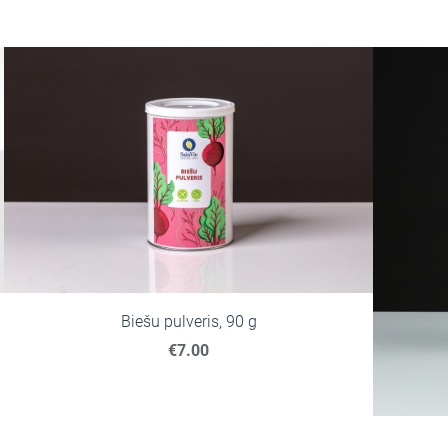
Biešu pulveris, 90 g
€7.00