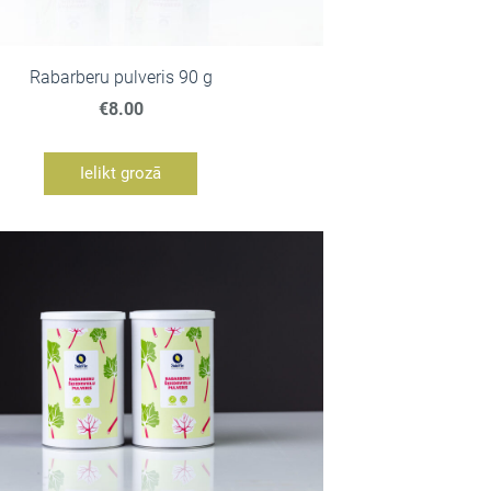
Rabarberu pulveris 90 g
€8.00
Ielikt grozā