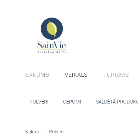
SĀKUMS
VEIKALS
TŪRISMS
PULVERI
CEPUMI
SALDĒTĀ PRODUKC
Kūkas
Pulveri