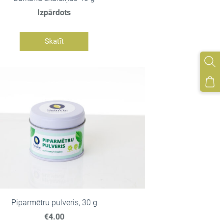
Izpārdots
Skatīt
Piparmētru pulveris, 30 g
€4.00