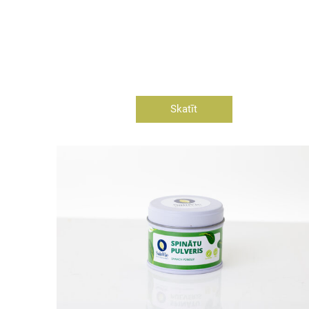
Skatīt