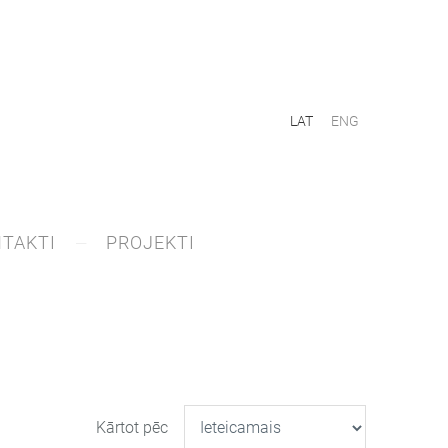
LAT
ENG
TAKTI
PROJEKTI
Kārtot pēc