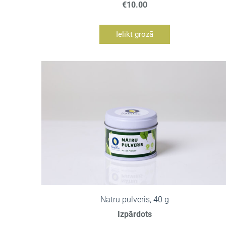
€10.00
Ielikt grozā
Nātru pulveris, 40 g
Izpārdots