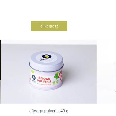
Ielikt grozā
Jāņogu pulveris, 40 g