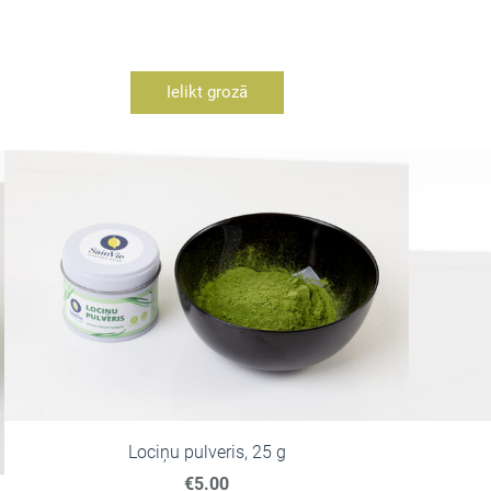
Ielikt grozā
Lociņu pulveris, 25 g
€5.00