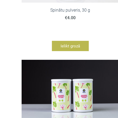
Spinātu pulveris, 30 g
€4.00
Ielikt grozā