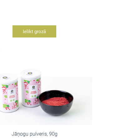
Ielikt grozā
Jāņogu pulveris, 90g