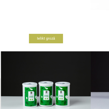
Ielikt grozā