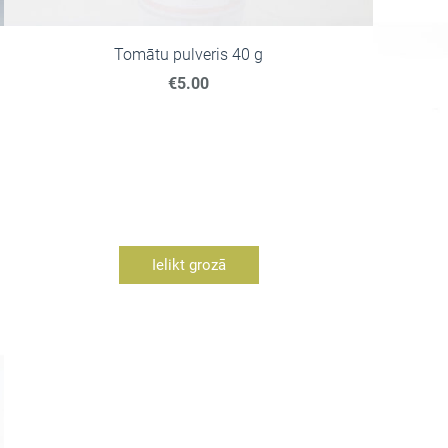
Tomātu pulveris 40 g
€5.00
Ielikt grozā