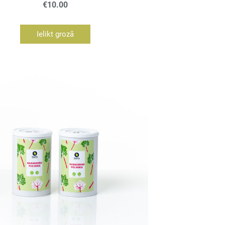
€10.00
Ielikt grozā