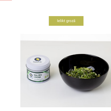
Ielikt grozā