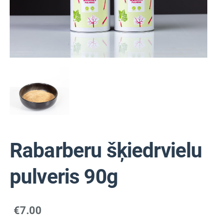
Rabarberu šķiedrvielu
pulveris 90g
€7.00