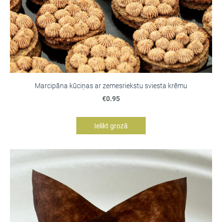
Marcipāna kūciņas ar zemesriekstu sviesta krēmu
€0.95
Ielikt grozā