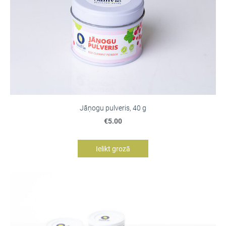
Jāņogu pulveris, 40 g
€5.00
Ielikt grozā