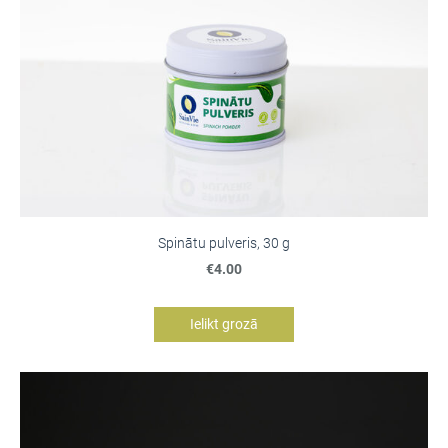
Spinātu pulveris, 30 g
€4.00
Ielikt grozā