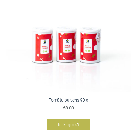
Tomātu pulveris 90 g
€8.00
Ielikt grozā