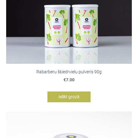
Rabarberu šķiedrvielu pulveris 90g
€7.00
Ielikt grozā