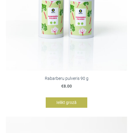
Rabarberu pulveris 90 g
€8.00
Ielikt grozā