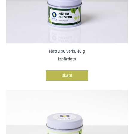
Nātru pulveris, 40 g
Izpārdots
Skatīt