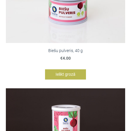
Biešu pulveris, 40 g
€4.00
Ielikt grozā