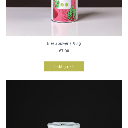
Biešu pulveris, 90 g
€7.00
Ielikt grozā