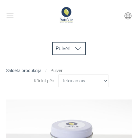
Pulveri
Saldēta produkcija
Pulveri
Kārtot pēc