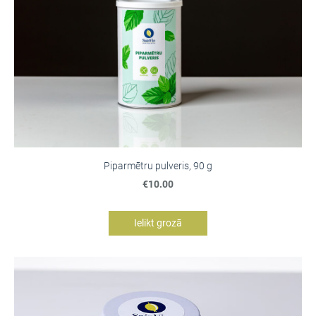
Piparmētru pulveris, 90 g
€10.00
Ielikt grozā