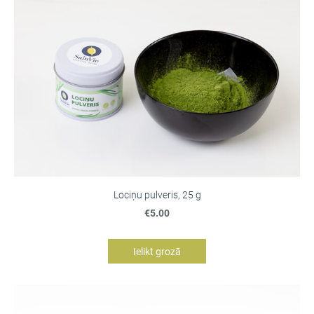
Lociņu pulveris, 25 g
€5.00
Ielikt grozā