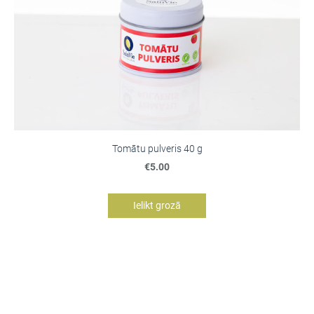
Tomātu pulveris 40 g
€5.00
Ielikt grozā