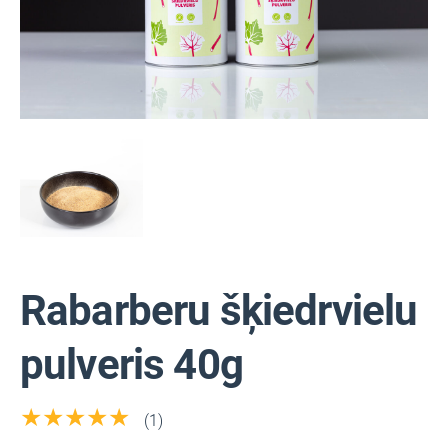
Rabarberu šķiedrvielu
pulveris 40g
★★★★★
(1)