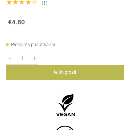
★★★★☆
(1)
€4.80
Pieejams pasūtīšanai
-
+
Ielikt grozā