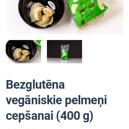
Bezglutēna
vegāniskie pelmeņi
cepšanai (400 g)