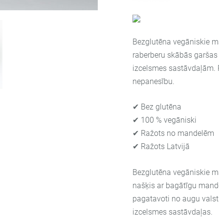
Bezglutēna vegāniskie m
raberberu skābās garšas
izcelsmes sastāvdaļām. 
nepanesību.
✔ Bez glutēna
✔ 100 % vegāniski
✔ Ražots no mandelēm
✔ Ražots Latvijā
Bezglutēna vegāniskie m
našķis ar bagātīgu mande
pagatavoti no augu valst
izcelsmes sastāvdaļas.