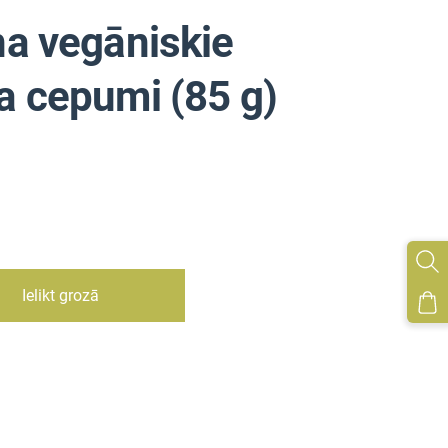
a vegāniskie
a cepumi (85 g)
Ielikt grozā