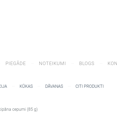
PIEGĀDE
NOTEIKUMI
BLOGS
KON
IJA
KŪKAS
DĀVANAS
CITI PRODUKTI
cipāna cepumi (85 g)