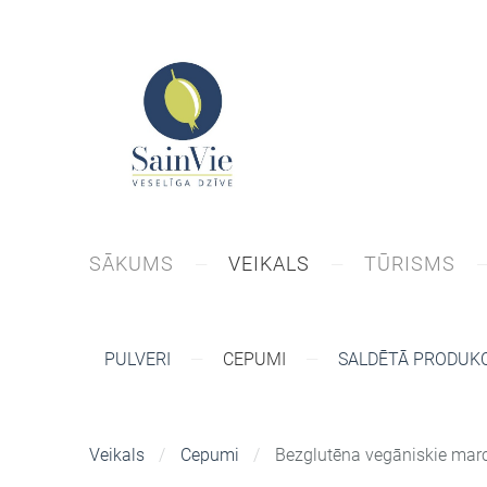
SĀKUMS
VEIKALS
TŪRISMS
PULVERI
CEPUMI
SALDĒTĀ PRODUKC
Veikals
Cepumi
Bezglutēna vegāniskie mar