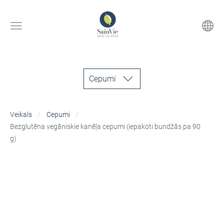
Cepumi
Veikals
Cepumi
Bezglutēna vegāniskie kanēļa cepumi (iepakoti bundžās pa 90
g)