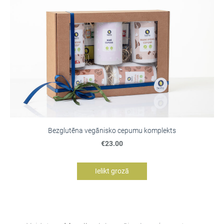
Bezglutēna vegānisko cepumu komplekts
€23.00
Ielikt grozā