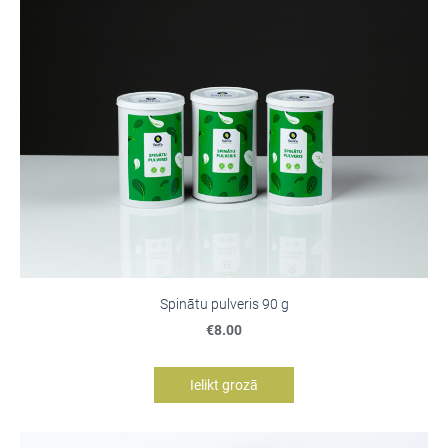
Spinātu pulveris 90 g
€8.00
Ielikt grozā