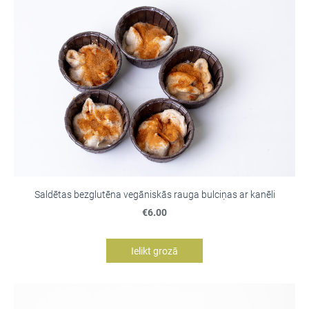
Saldētas bezglutēna vegāniskās rauga bulciņas ar kanēli
€6.00
Ielikt grozā