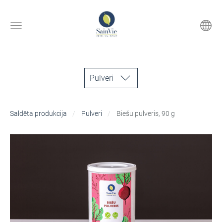
Pulveri
Saldēta produkcija
Pulveri
Biešu pulveris, 90 g