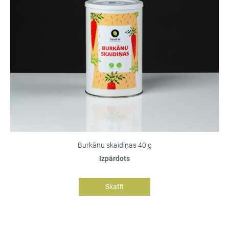
Burkānu skaidiņas 40 g
Izpārdots
Skatīt