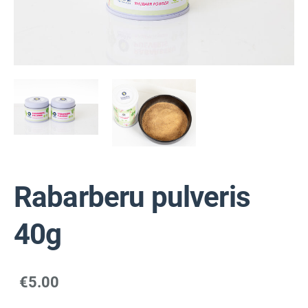
Rabarberu pulveris
40g
€5.00