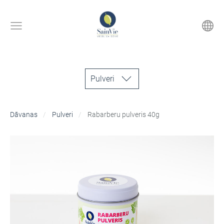
Pulveri
Dāvanas
Pulveri
Rabarberu pulveris 40g