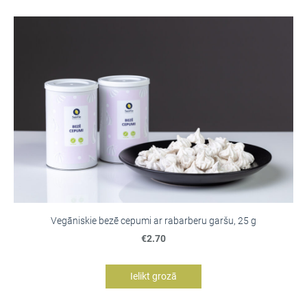
Vegāniskie bezē cepumi ar rabarberu garšu, 25 g
€2.70
Ielikt grozā