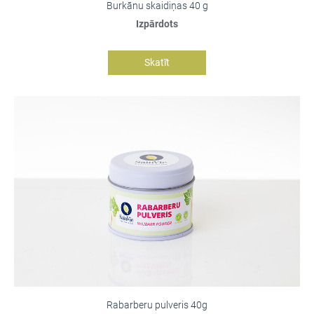
Burkānu skaidiņas 40 g
Izpārdots
Skatīt
Rabarberu pulveris 40g