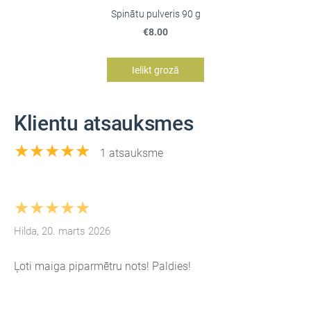
Spinātu pulveris 90 g
€8.00
Ielikt grozā
Klientu atsauksmes
★★★★★
1 atsauksme
★★★★★
Hilda, 20. marts 2026
Ļoti maiga piparmētru nots! Paldies!