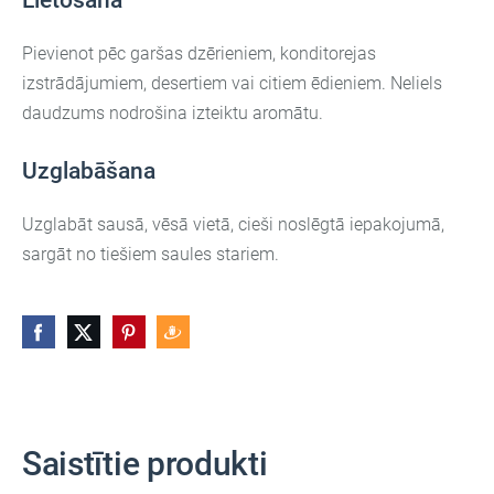
Lietošana
Pievienot pēc garšas dzērieniem, konditorejas
izstrādājumiem, desertiem vai citiem ēdieniem. Neliels
daudzums nodrošina izteiktu aromātu.
Uzglabāšana
Uzglabāt sausā, vēsā vietā, cieši noslēgtā iepakojumā,
sargāt no tiešiem saules stariem.
Saistītie produkti