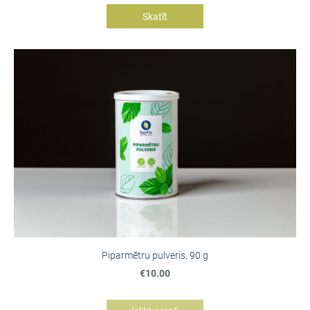
Skatīt
Piparmētru pulveris, 90 g
€10.00