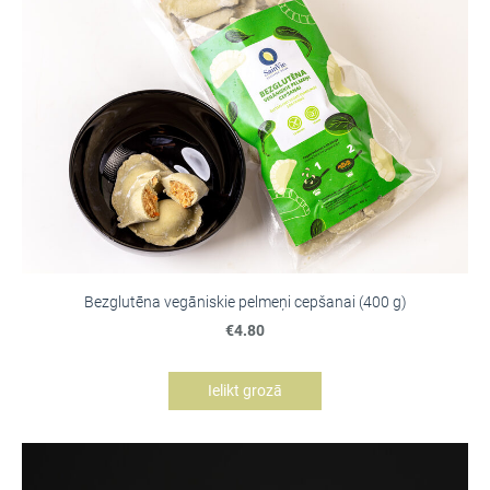
Bezglutēna vegāniskie pelmeņi cepšanai (400 g)
€4.80
Ielikt grozā