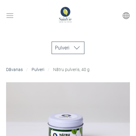
Pulveri
Dāvanas
Pulveri
Nātru pulveris, 40 g