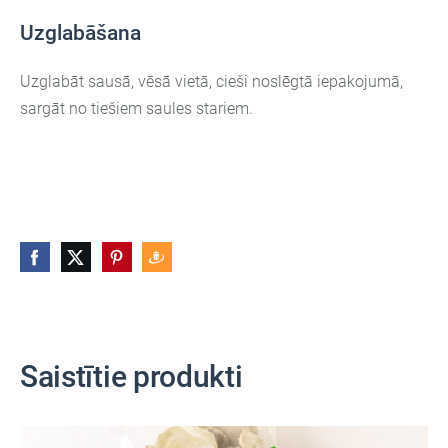
Uzglabāšana
Uzglabāt sausā, vēsā vietā, cieši noslēgtā iepakojumā,
sargāt no tiešiem saules stariem.
Saistītie produkti