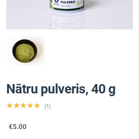
Nātru pulveris, 40 g
★★★★★
(1)
€5.00