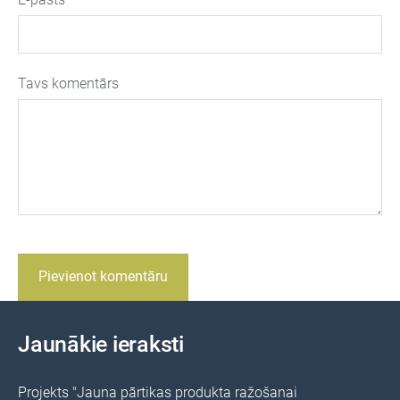
Tavs komentārs
Jaunākie ieraksti
Projekts "Jauna pārtikas produkta ražošanai