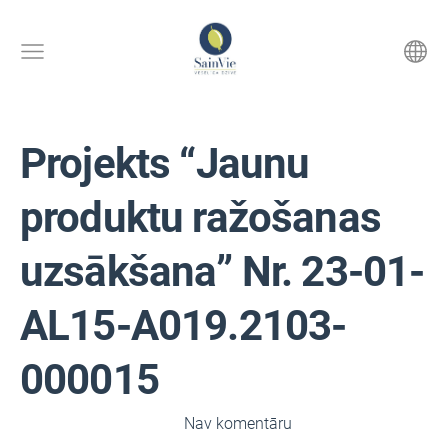
Projekts “Jaunu
produktu ražošanas
uzsākšana” Nr. 23-01-
AL15-A019.2103-
000015
3. jūlijs, 2024 pl. 22:42,
Nav komentāru