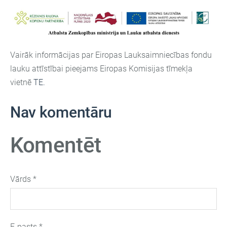
Vairāk informācijas par Eiropas Lauksaimniecības fondu
lauku attīstībai pieejams Eiropas Komisijas tīmekļa
vietnē
TE.
Nav komentāru
Komentēt
Vārds *
E-pasts *