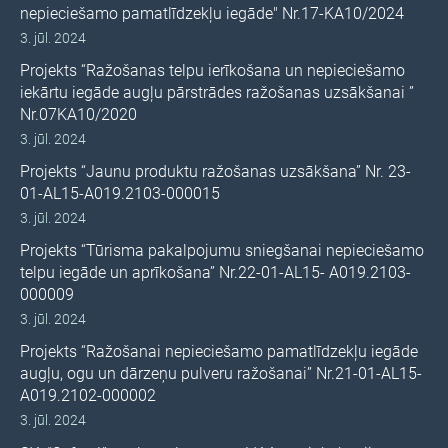
nepieciešamo pamatlīdzekļu iegāde" Nr.17-KA10/2024
3. jūl. 2024
Projekts “Ražošanas telpu ierīkošana un nepieciešamo
iekārtu iegāde augļu pārstrādes ražošanas uzsākšanai ”
Nr.07KA10/2020
3. jūl. 2024
Projekts “Jaunu produktu ražošanas uzsākšana” Nr. 23-
01-AL15-A019.2103-000015
3. jūl. 2024
Projekts “Tūrisma pakalpojumu sniegšanai nepieciešamo
telpu iegāde un aprīkošana” Nr.22-01-AL15- A019.2103-
000009
3. jūl. 2024
Projekts “Ražošanai nepieciešamo pamatlīdzekļu iegāde
augļu, ogu un dārzeņu pulveru ražošanai” Nr.21-01-AL15-
A019.2102-000002
3. jūl. 2024