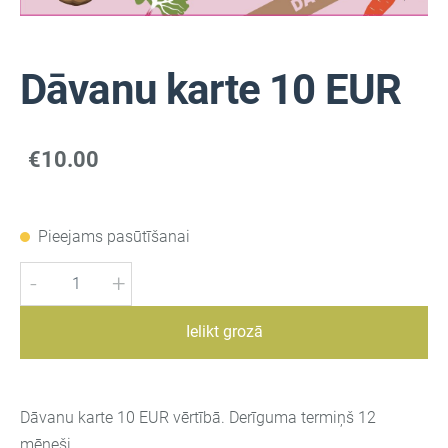
Dāvanu karte 10 EUR
€10.00
Pieejams pasūtīšanai
-
+
Ielikt grozā
Dāvanu karte 10 EUR vērtībā. Derīguma termiņš 12
mēneši.