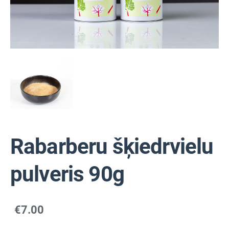
Rabarberu šķiedrvielu
pulveris 90g
€7.00