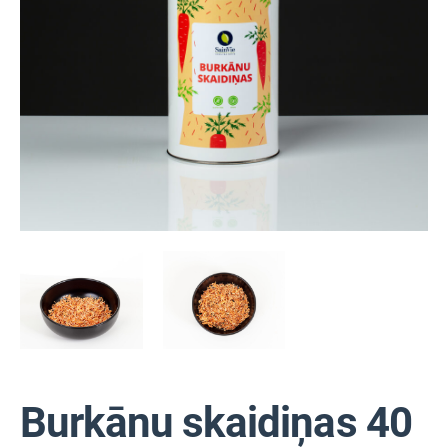
Burkānu skaidiņas 40