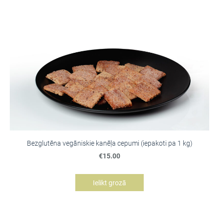
Bezglutēna vegāniskie kanēļa cepumi (iepakoti pa 1 kg)
€15.00
Ielikt grozā