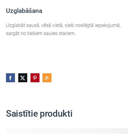
Uzglabāšana
Uzglabāt sausā, vēsā vietā, cieši noslēgtā iepakojumā,
sargāt no tiešiem saules stariem.
Saistītie produkti