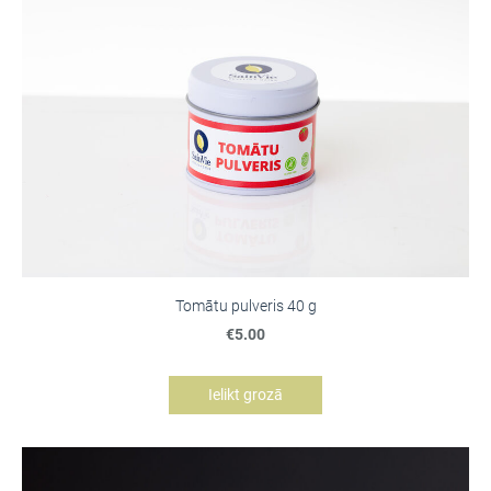
Tomātu pulveris 40 g
€5.00
Ielikt grozā