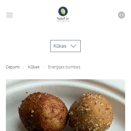
Kūkas
Cepumi
Kūkas
Enerģijas bumbas