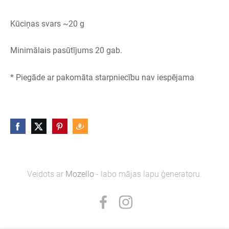
Kūciņas svars ~20 g
Minimālais pasūtījums 20 gab.
* Piegāde ar pakomāta starpniecību nav iespējama
Veidots ar
Mozello
- labo mājas lapu ģeneratoru.