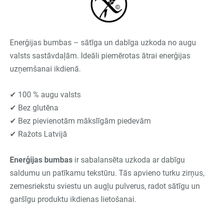
Enerģijas bumbas – sātīga un dabīga uzkoda no augu
valsts sastāvdaļām. Ideāli piemērotas ātrai enerģijas
uzņemšanai ikdienā.
✔ 100 % augu valsts
✔ Bez glutēna
✔ Bez pievienotām mākslīgām piedevām
✔ Ražots Latvijā
Enerģijas bumbas
ir sabalansēta uzkoda ar dabīgu
saldumu un patīkamu tekstūru. Tās apvieno turku zirņus,
zemesriekstu sviestu un augļu pulverus, radot sātīgu un
garšīgu produktu ikdienas lietošanai.