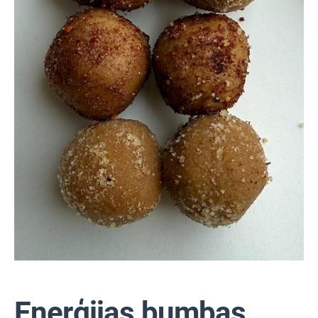
Enerģijas bumbas