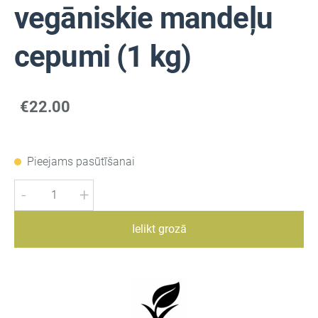
vegāniskie mandeļu
cepumi (1 kg)
€22.00
Pieejams pasūtīšanai
-
+
Ielikt grozā