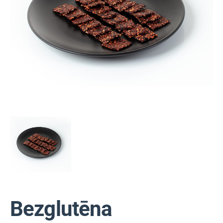
Bezglutēna