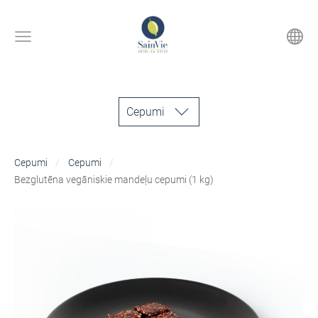
Cepumi
Cepumi
Cepumi
Bezglutēna vegāniskie mandeļu cepumi (1 kg)