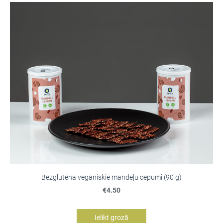
Bezglutēna vegāniskie mandeļu cepumi (90 g)
€4.50
Ielikt grozā