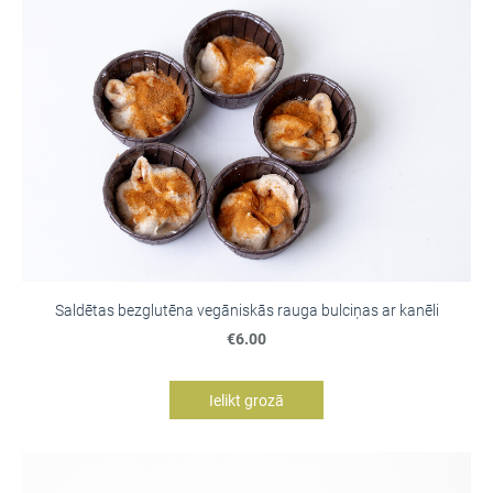
Saldētas bezglutēna vegāniskās rauga bulciņas ar kanēli
€6.00
Ielikt grozā