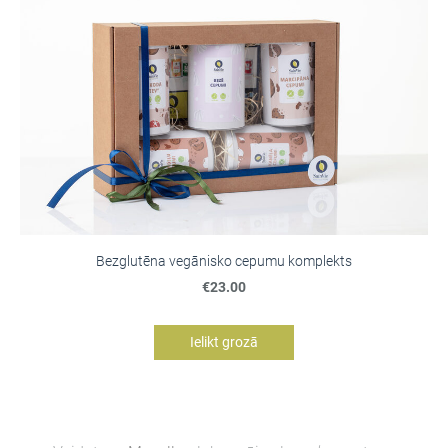
Bezglutēna vegānisko cepumu komplekts
€23.00
Ielikt grozā