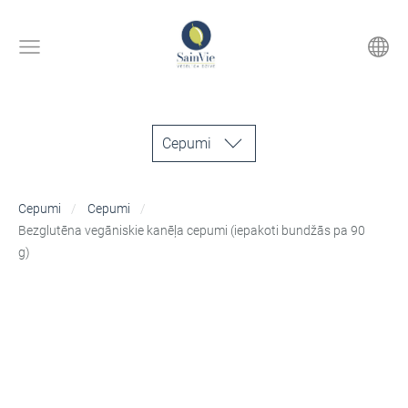
Cepumi
Cepumi
Cepumi
Bezglutēna vegāniskie kanēļa cepumi (iepakoti bundžās pa 90
g)