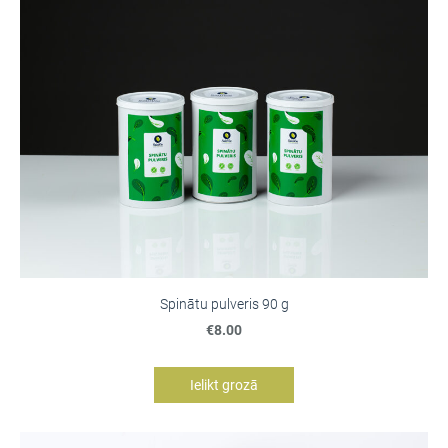
Spinātu pulveris 90 g
€8.00
Ielikt grozā