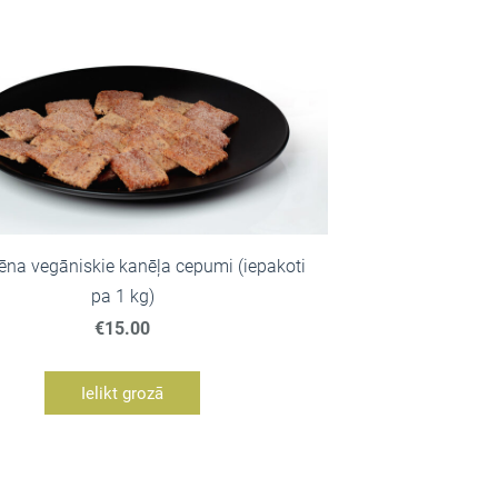
ēna vegāniskie kanēļa cepumi (iepakoti
pa 1 kg)
€15.00
Ielikt grozā