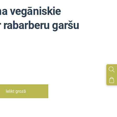
a vegāniskie
 rabarberu garšu
Ielikt grozā