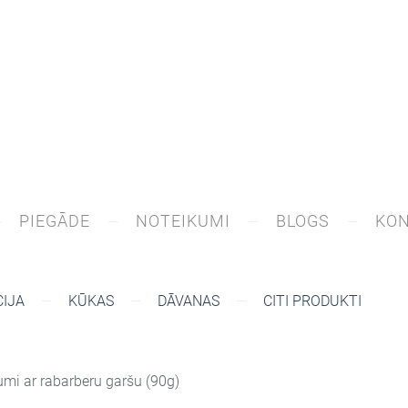
PIEGĀDE
NOTEIKUMI
BLOGS
KON
IJA
KŪKAS
DĀVANAS
CITI PRODUKTI
mi ar rabarberu garšu (90g)