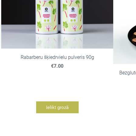
Rabarberu šķiedrvielu pulveris 90g
€7.00
Bezglut
Ielikt grozā