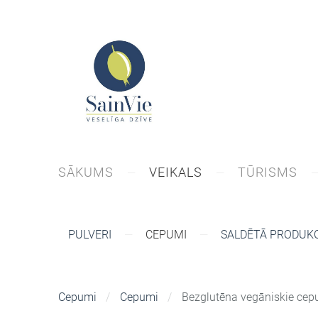
SĀKUMS
VEIKALS
TŪRISMS
PULVERI
CEPUMI
SALDĒTĀ PRODUKC
Cepumi
Cepumi
Bezglutēna vegāniskie cepu