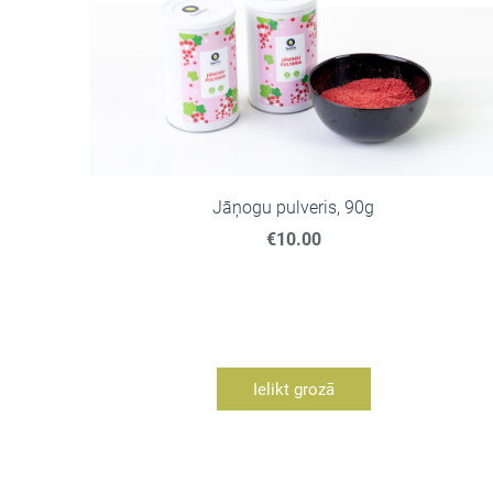
Jāņogu pulveris, 90g
€10.00
Ielikt grozā