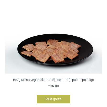
Bezglutēna vegāniskie kanēļa cepumi (iepakoti pa 1 kg)
€15.00
Ielikt grozā