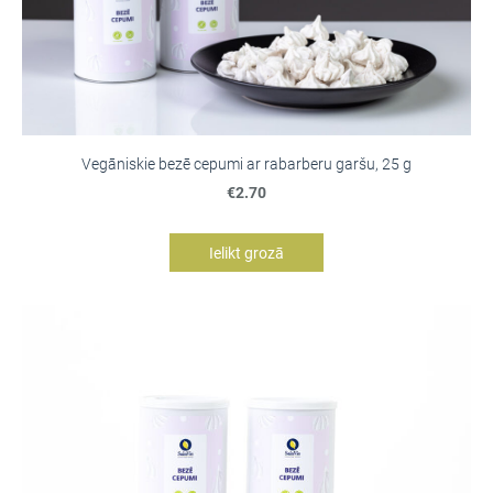
Vegāniskie bezē cepumi ar rabarberu garšu, 25 g
€2.70
Ielikt grozā