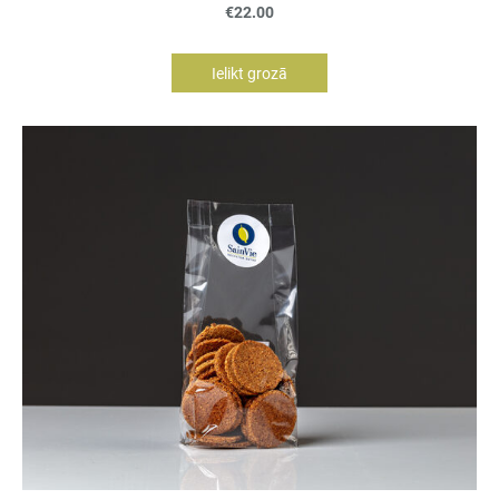
€22.00
Ielikt grozā