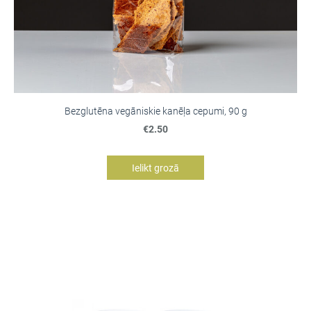
Bezglutēna vegāniskie kanēļa cepumi, 90 g
€2.50
Ielikt grozā