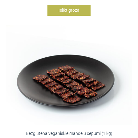
Ielikt grozā
Bezglutēna vegāniskie mandeļu cepumi (1 kg)