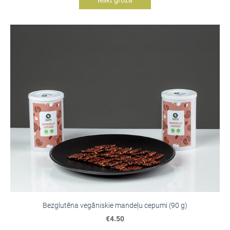
Ielikt grozā
Bezglutēna vegāniskie mandeļu cepumi (90 g)
€4.50